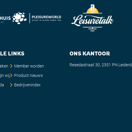
LE LINKS
ONS KANTOOR
Resedastraat 30, 2351 PN Leider
ieken
Member worden
jn wij
Product nieuws
da
Bedrijvenindex