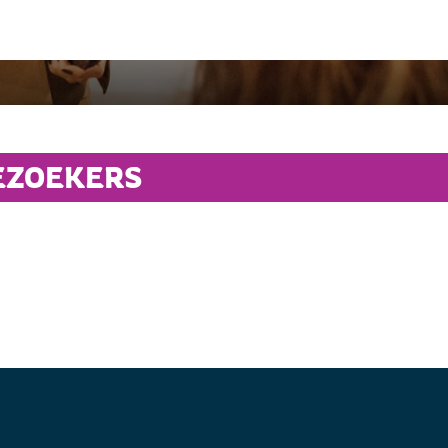
EZOEKERS