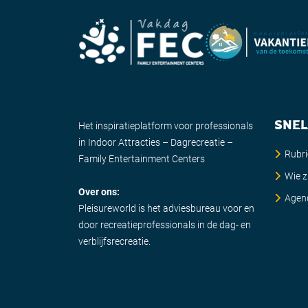
SNEL
Het inspiratieplatform voor professionals
in Indoor Attracties – Dagrecreatie –
Rubr
Family Entertainment Centers
Wie zi
Over ons:
Agen
Pleisureworld is het adviesbureau voor en
door recreatieprofessionals in de dag- en
verblijfsrecreatie.