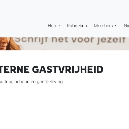
Home
Rubrieken
Members
Ni
TERNE GASTVRIJHEID
 cultuur, behoud en gastbeleving.