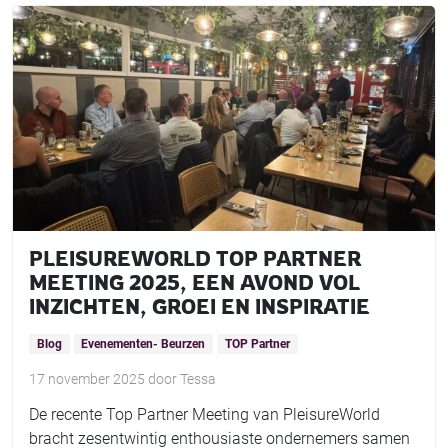
PLEISUREWORLD TOP PARTNER
MEETING 2025, EEN AVOND VOL
INZICHTEN, GROEI EN INSPIRATIE
Blog
Evenementen- Beurzen
TOP Partner
17 november 2025
door
Tessa
De recente Top Partner Meeting van PleisureWorld
bracht zesentwintig enthousiaste ondernemers samen