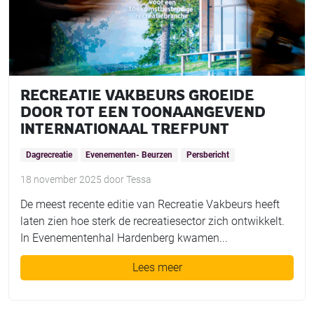
RECREATIE VAKBEURS GROEIDE
DOOR TOT EEN TOONAANGEVEND
INTERNATIONAAL TREFPUNT
Dagrecreatie
Evenementen- Beurzen
Persbericht
18 november 2025
door
Tessa
De meest recente editie van Recreatie Vakbeurs heeft
laten zien hoe sterk de recreatiesector zich ontwikkelt.
In Evenementenhal Hardenberg kwamen...
Lees meer