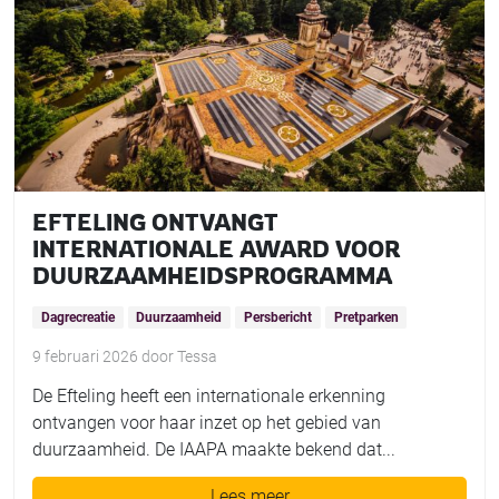
EFTELING ONTVANGT
INTERNATIONALE AWARD VOOR
DUURZAAMHEIDSPROGRAMMA
Dagrecreatie
Duurzaamheid
Persbericht
Pretparken
9 februari 2026
door
Tessa
De Efteling heeft een internationale erkenning
ontvangen voor haar inzet op het gebied van
duurzaamheid. De IAAPA maakte bekend dat...
Lees meer