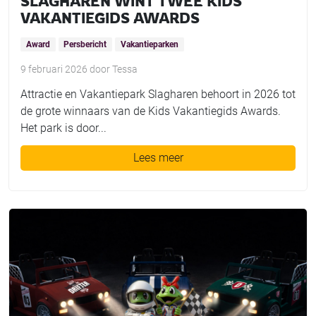
SLAGHAREN WINT TWEE KIDS
VAKANTIEGIDS AWARDS
Award
Persbericht
Vakantieparken
9 februari 2026
door
Tessa
Attractie en Vakantiepark Slagharen behoort in 2026 tot
de grote winnaars van de Kids Vakantiegids Awards.
Het park is door...
Lees meer