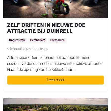
ZELF DRIFTEN IN NIEUWE DOE
ATTRACTIE BIJ DUINRELL
Dagrecreatie
Persbericht
Pretparken
9 februari 2026
door
Tessa
Attractiepark Duinrell breidt het aanbod komend
seizoen verder uit met een nieuwe interactieve attractie.
Naast de opening van de Kikker8baan...
Lees meer