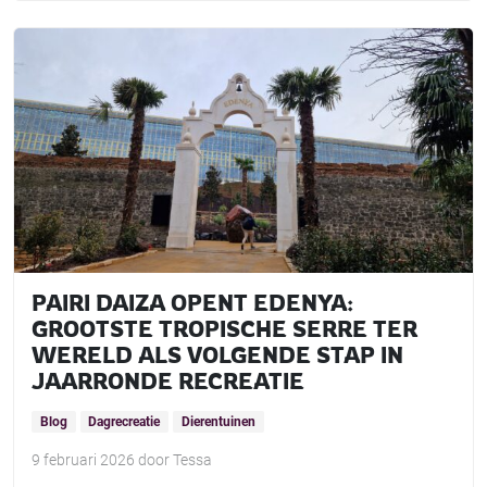
PAIRI DAIZA OPENT EDENYA:
GROOTSTE TROPISCHE SERRE TER
WERELD ALS VOLGENDE STAP IN
JAARRONDE RECREATIE
Blog
Dagrecreatie
Dierentuinen
9 februari 2026
door
Tessa