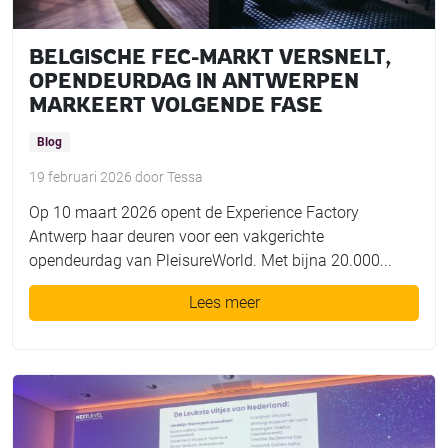
BELGISCHE FEC-MARKT VERSNELT,
OPENDEURDAG IN ANTWERPEN
MARKEERT VOLGENDE FASE
Blog
19 februari 2026
door
Tessa
Op 10 maart 2026 opent de Experience Factory
Antwerp haar deuren voor een vakgerichte
opendeurdag van PleisureWorld. Met bijna 20.000...
Lees meer