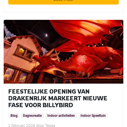
FEESTELIJKE OPENING VAN
DRAKENRIJK MARKEERT NIEUWE
FASE VOOR BILLYBIRD
Blog
Dagrecreatie
Indoor activiteiten
Indoor Speeltuin
2 februari 2026
door
Tessa