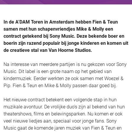
In de A’DAM Toren in Amsterdam hebben Fien & Teun
samen met hun schapenvriendjes Mike & Molly een
contract getekend bij Sony Music. Deze bekende boer en
boerin zijn razend populair bij jonge kinderen en komen uit
de creatieve stal van Van Hoorne Studios.
Na interesse van meerdere partijen is nu gekozen voor Sony
Music. Dit label is een grote naam op het gebied van
kindermuziek. Eerder werkten ze ook samen met Woezel &
Pip. Fien & Teun en Mike & Molly passen daar goed bij.
Het nieuwe contract betekent een volgende stap in hun
muzikale avontuur. De vrolijke duo’s zijn al bekend van hun
theatershows, films en belevingsparken. Nu komen er ook
veel nieuwe liedjes aan, speciaal voor jonge fans. Sony
Music gaat de komende jaren muziek van Fien & Teun en