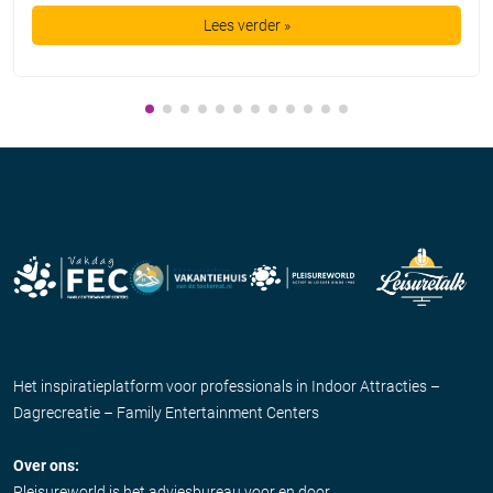
Lees verder »
Het inspiratieplatform voor professionals in Indoor Attracties –
Dagrecreatie – Family Entertainment Centers
Over ons:
Pleisureworld is het adviesbureau voor en door