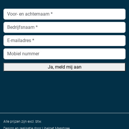
Ja, meld mij aan
Alle prijzen zijn excl. btw.
Design en realisatie door
Libelnet Maasbree