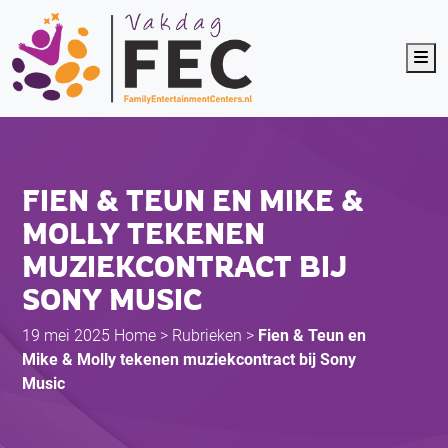
Me
FIEN & TEUN EN MIKE &
MOLLY TEKENEN
MUZIEKCONTRACT BIJ
SONY MUSIC
19 mei 2025
Home
>
Rubrieken
>
Fien & Teun en
Mike & Molly tekenen muziekcontract bij Sony
Music