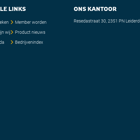
LE LINKS
ONS KANTOOR
Resedastraat 30, 2351 PN Leider
ieken
Member worden
jn wij
Product nieuws
da
Bedrijvenindex