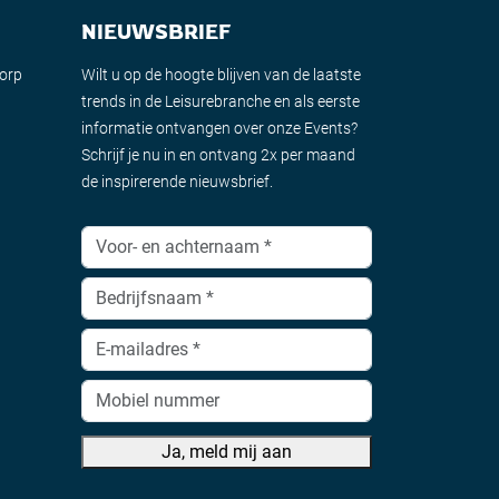
NIEUWSBRIEF
dorp
Wilt u op de hoogte blijven van de laatste
trends in de Leisurebranche en als eerste
informatie ontvangen over onze Events?
Schrijf je nu in en ontvang 2x per maand
de inspirerende nieuwsbrief.
Ja, meld mij aan