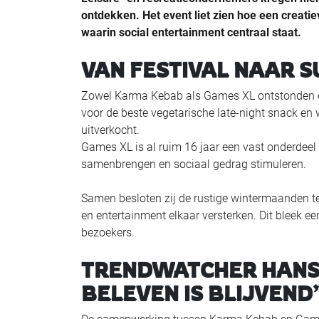
ontdekken. Het event liet zien hoe een creati
waarin social entertainment centraal staat.
VAN FESTIVAL NAAR 
Zowel Karma Kebab als Games XL ontstonden o
voor de beste vegetarische late-night snack e
uitverkocht.
Games XL is al ruim 16 jaar een vast onderde
samenbrengen en sociaal gedrag stimuleren.
Samen besloten zij de rustige wintermaanden t
en entertainment elkaar versterken. Dit bleek ee
bezoekers.
TRENDWATCHER HANS
BELEVEN IS BLIJVEND