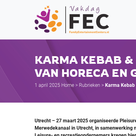
KARMA KEBAB & 
VAN HORECA EN 
1 april 2025
Home
>
Rubrieken
>
Karma Kebab 
Utrecht – 27 maart 2025 organiseerde Pleisur
Merwedekanaal in Utrecht, in samenwerking 
Leisure- en recreatieondernemers kregen hier