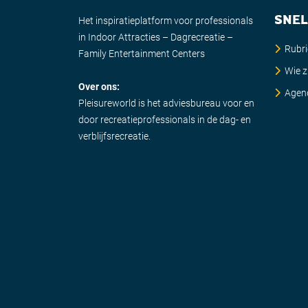
SNEL
Het inspiratieplatform voor professionals
in Indoor Attracties – Dagrecreatie –
Rubr
Family Entertainment Centers
Wie zi
Over ons:
Agen
Pleisureworld is het adviesbureau voor en
door recreatieprofessionals in de dag- en
verblijfsrecreatie.