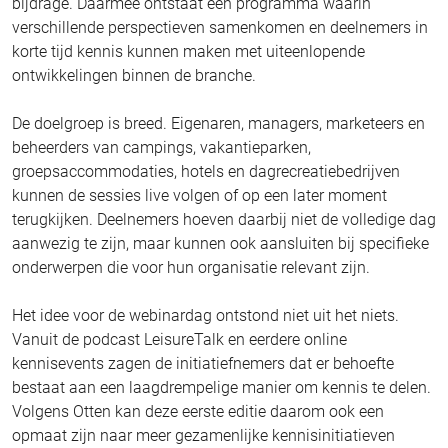
bijdrage. Daarmee ontstaat een programma waarin
verschillende perspectieven samenkomen en deelnemers in
korte tijd kennis kunnen maken met uiteenlopende
ontwikkelingen binnen de branche.
De doelgroep is breed. Eigenaren, managers, marketeers en
beheerders van campings, vakantieparken,
groepsaccommodaties, hotels en dagrecreatiebedrijven
kunnen de sessies live volgen of op een later moment
terugkijken. Deelnemers hoeven daarbij niet de volledige dag
aanwezig te zijn, maar kunnen ook aansluiten bij specifieke
onderwerpen die voor hun organisatie relevant zijn.
Het idee voor de webinardag ontstond niet uit het niets.
Vanuit de podcast LeisureTalk en eerdere online
kennisevents zagen de initiatiefnemers dat er behoefte
bestaat aan een laagdrempelige manier om kennis te delen.
Volgens Otten kan deze eerste editie daarom ook een
opmaat zijn naar meer gezamenlijke kennisinitiatieven