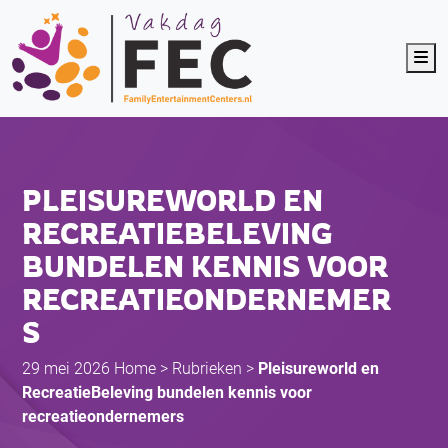
Me
PLEISUREWORLD EN
RECREATIEBELEVING
BUNDELEN KENNIS VOOR
RECREATIEONDERNEMER
S
29 mei 2026
Home
>
Rubrieken
>
Pleisureworld en
RecreatieBeleving bundelen kennis voor
recreatieondernemers