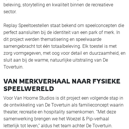
beleving, storytelling en kwaliteit binnen de recreatieve
sector.
Replay Speeltoestellen staat bekend om speelconcepten die
perfect aansluiten bij de identiteit van een park of merk. In
dit project werden thematisering en speelwaarde
samengebracht tot één totaalbeleving. Elk toestel is met
zorg vormgegeven, met oog voor detail en duurzaamheid, en
sluit aan bij de warme, natuurlijke uitstraling van De
Tovertuin.
VAN MERKVERHAAL NAAR FYSIEKE
SPEELWERELD
Voor Van Hoorne Studios is dit project een volgende stap in
de ontwikkeling van De Tovertuin als familieconcept waarin
theater, recreatie en hospitality samenkomen. “Met deze
samenwerking brengen we het Woezel & Pip-verhaal
letterlijk tot leven,” aldus het team achter De Tovertuin.