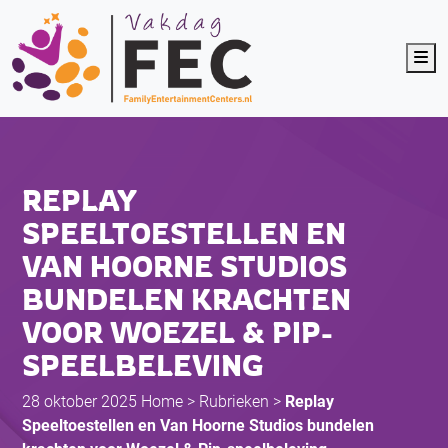
Me
REPLAY
SPEELTOESTELLEN EN
VAN HOORNE STUDIOS
BUNDELEN KRACHTEN
VOOR WOEZEL & PIP-
SPEELBELEVING
28 oktober 2025
Home
>
Rubrieken
>
Replay
Speeltoestellen en Van Hoorne Studios bundelen