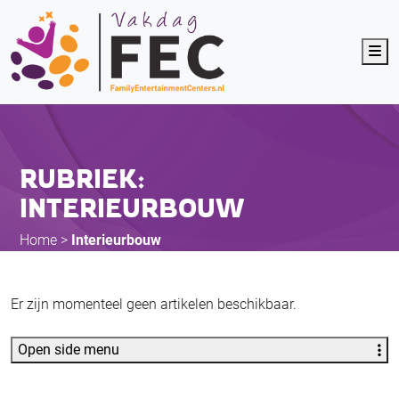
Me
RUBRIEK:
INTERIEURBOUW
Home
>
Interieurbouw
Er zijn momenteel geen artikelen beschikbaar.
Open side menu