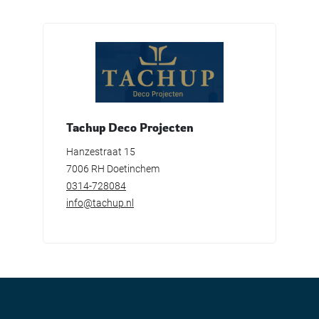
Tachup Deco Projecten
Hanzestraat 15
7006 RH Doetinchem
0314-728084
info@tachup.nl