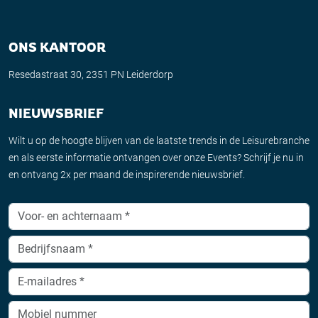
ONS KANTOOR
Resedastraat 30, 2351 PN Leiderdorp
NIEUWSBRIEF
Wilt u op de hoogte blijven van de laatste trends in de Leisurebranche
en als eerste informatie ontvangen over onze Events? Schrijf je nu in
en ontvang 2x per maand de inspirerende nieuwsbrief.