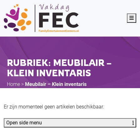
Me
RUBRIEK: MEUBILAIR –
KLEIN INVENTARIS
Home
>
Meubilair – Klein inventaris
Er zijn momenteel geen artikelen beschikbaar.
Open side menu