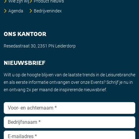
Wie zijn wij
Product nieuws
Agenda
Bedrijvenindex
ONS KANTOOR
Resedastraat 30, 2351 PN Leiderdorp
NIEUWSBRIEF
Wilt u op de hoogte blijven van de laatste trends in de Leisurebranche
en als eerste informatie ontvangen over onze Events? Schrijf je nu in
en ontvang 2x per maand de inspirerende nieuwsbrief.