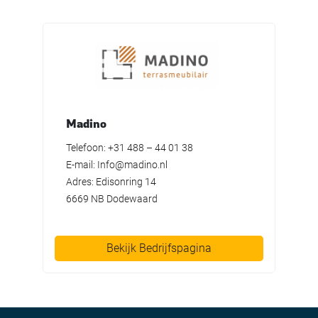
Madino
Telefoon: +31 488 – 44 01 38
E-mail: Info@madino.nl
Adres: Edisonring 14
6669 NB Dodewaard
Bekijk Bedrijfspagina