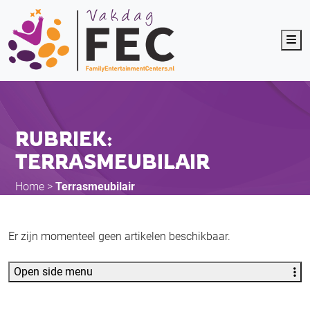
Me
RUBRIEK:
TERRASMEUBILAIR
Home
>
Terrasmeubilair
Er zijn momenteel geen artikelen beschikbaar.
Open side menu