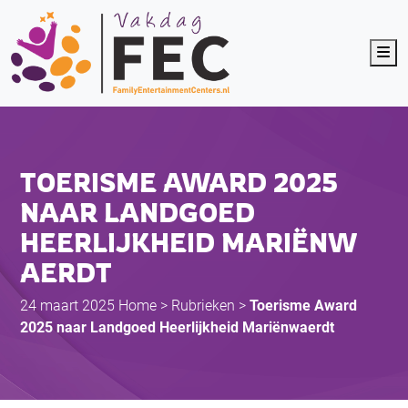
Me
TOERISME AWARD 2025
NAAR LANDGOED
HEERLIJKHEID MARIËNW
AERDT
24 maart 2025
Home
>
Rubrieken
>
Toerisme Award
2025 naar Landgoed Heerlijkheid Mariënwaerdt