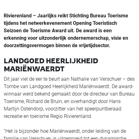
Rivierenland – Jaarlijks reikt Stichting Bureau Toerisme
tijdens het netwerkevenement Opening Toeristisch
Seizoen de Toerisme Award uit. De award is een
erkenning voor uitzonderlijk ondernemerschap, visie en
doorzettingsvermogen binnen de vrijetijdsector.
LANDGOED HEERLIJKHEID
MARIËNWAERDT
Dit jaar viel de eer te beurt aan Nathalie van Verschuer – des
Tombe van Landgoed Heerlijkheid Mariënwaerdt. De award-
winnaar werd bekend gemaakt door de directeur van Bureau
Toerisme, Richard de Bruin, en overhandigt door Hans
Martijn Ostendorp, voorzitter van het speerpuntberaad
recreatie en toerisme Regio Rivierenland.
“Het is bijzonder hoe Mariënwaerdt, onder leiding van de
familie van Verschuer, is uitgegroeid tot een dynamische