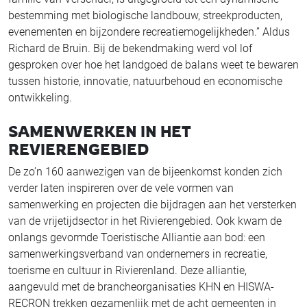
bestemming met biologische landbouw, streekproducten,
evenementen en bijzondere recreatiemogelijkheden.” Aldus
Richard de Bruin. Bij de bekendmaking werd vol lof
gesproken over hoe het landgoed de balans weet te bewaren
tussen historie, innovatie, natuurbehoud en economische
ontwikkeling.
SAMENWERKEN IN HET
REVIERENGEBIED
De zo’n 160 aanwezigen van de bijeenkomst konden zich
verder laten inspireren over de vele vormen van
samenwerking en projecten die bijdragen aan het versterken
van de vrijetijdsector in het Rivierengebied. Ook kwam de
onlangs gevormde Toeristische Alliantie aan bod: een
samenwerkingsverband van ondernemers in recreatie,
toerisme en cultuur in Rivierenland. Deze alliantie,
aangevuld met de brancheorganisaties KHN en HISWA-
RECRON trekken gezamenlijk met de acht gemeenten in