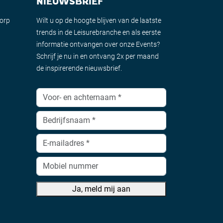
NIEUWSBRIEF
dorp
Wilt u op de hoogte blijven van de laatste
trends in de Leisurebranche en als eerste
informatie ontvangen over onze Events?
Schrijf je nu in en ontvang 2x per maand
de inspirerende nieuwsbrief.
Ja, meld mij aan