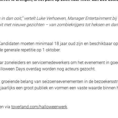
 in dan ooit,” vertelt Luke Verhoeven, Manager Entertainment bij
uit met nieuwe gezichten – van zombiekrijgers tot heksen en da
 Kandidaten moeten minimaal 18 jaar oud zijn en beschikbaar op
 generale repetitie op 1 oktober.
aar zoneleiders en servicemedewerkers om het evenement in goe
Halloween Days overdag worden nog acteurs gezocht.
et groeiende belang van seizoensevenementen in de bezoekersstr
 jaarlijks een groot publiek en vormen een vaste waarde binnen 
den via
toverland.com/halloweenwerk
.