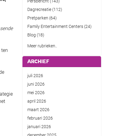
Persbericht
(143)
Dagrecreatie
(112)
Pretparken
(64)
Family Entertainment Centers
(24)
nsende
Blog
(18)
Meer rubrieken..
 ten
ARCHIEF
de
juli 2026
juni 2026
mei 2026
ategie
het
april 2026
maart 2026
februari 2026
januari 2026
december 2025