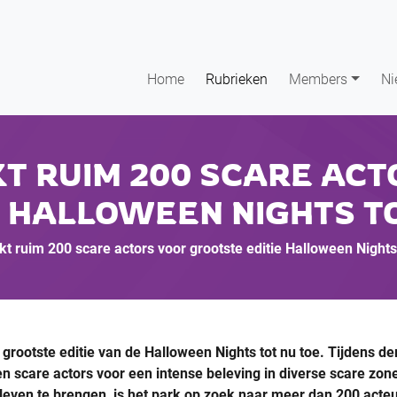
Home
Rubrieken
Members
Ni
T RUIM 200 SCARE ACT
E HALLOWEEN NIGHTS T
t ruim 200 scare actors voor grootste editie Halloween Nights 
grootste editie van de Halloween Nights tot nu toe. Tijdens de
 scare actors voor een intense beleving in diverse scare zon
leven te brengen, is het park op zoek naar meer dan 200 acteu