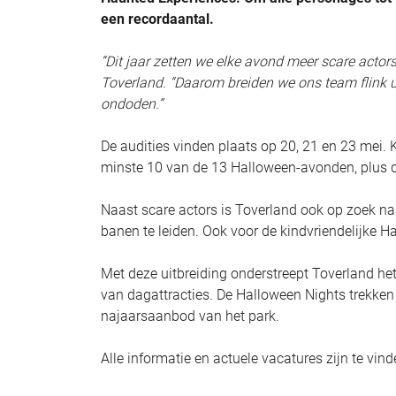
een recordaantal.
“Dit jaar zetten we elke avond meer scare actors
Toverland. “Daarom breiden we ons team flink 
ondoden.”
De audities vinden plaats op 20, 21 en 23 mei.
minste 10 van de 13 Halloween-avonden, plus de
Naast scare actors is Toverland ook op zoek n
banen te leiden. Ook voor de kindvriendelijke 
Met deze uitbreiding onderstreept Toverland h
van dagattracties. De Halloween Nights trekken
najaarsaanbod van het park.
Alle informatie en actuele vacatures zijn te vin