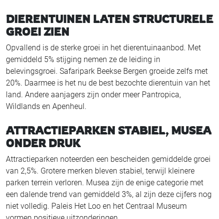
DIERENTUINEN LATEN STRUCTURELE
GROEI ZIEN
Opvallend is de sterke groei in het dierentuinaanbod. Met
gemiddeld 5% stijging nemen ze de leiding in
belevingsgroei. Safaripark Beekse Bergen groeide zelfs met
20%. Daarmee is het nu de best bezochte dierentuin van het
land. Andere aanjagers zijn onder meer Pantropica,
Wildlands en Apenheul.
ATTRACTIEPARKEN STABIEL, MUSEA
ONDER DRUK
Attractieparken noteerden een bescheiden gemiddelde groei
van 2,5%. Grotere merken bleven stabiel, terwijl kleinere
parken terrein verloren. Musea zijn de enige categorie met
een dalende trend van gemiddeld 3%, al zijn deze cijfers nog
niet volledig. Paleis Het Loo en het Centraal Museum
vormen positieve uitzonderingen.