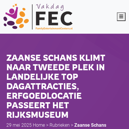
Me
ZAANSE SCHANS KLIMT
NAAR TWEEDE PLEK IN
LANDELIJKE TOP
DAGATTRACTIES,
ERFGOEDLOCATIE
PASSEERT HET
RIJKSMUSEUM
29 mei 2025
Home
>
Rubrieken
>
Zaanse Schans