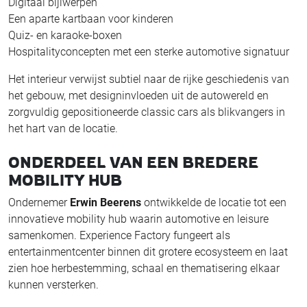
Digitaal bijlwerpen
Een aparte kartbaan voor kinderen
Quiz- en karaoke-boxen
Hospitalityconcepten met een sterke automotive signatuur
Het interieur verwijst subtiel naar de rijke geschiedenis van
het gebouw, met designinvloeden uit de autowereld en
zorgvuldig gepositioneerde classic cars als blikvangers in
het hart van de locatie.
ONDERDEEL VAN EEN BREDERE
MOBILITY HUB
Ondernemer
Erwin Beerens
ontwikkelde de locatie tot een
innovatieve mobility hub waarin automotive en leisure
samenkomen. Experience Factory fungeert als
entertainmentcenter binnen dit grotere ecosysteem en laat
zien hoe herbestemming, schaal en thematisering elkaar
kunnen versterken.