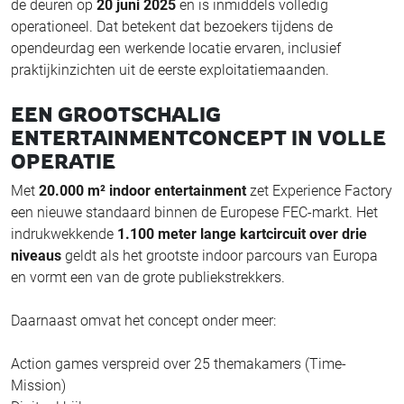
de deuren op
20 juni 2025
en is inmiddels volledig
operationeel. Dat betekent dat bezoekers tijdens de
opendeurdag een werkende locatie ervaren, inclusief
praktijkinzichten uit de eerste exploitatiemaanden.
EEN GROOTSCHALIG
ENTERTAINMENTCONCEPT IN VOLLE
OPERATIE
Met
20.000 m² indoor entertainment
zet Experience Factory
een nieuwe standaard binnen de Europese FEC-markt. Het
indrukwekkende
1.100 meter lange kartcircuit over drie
niveaus
geldt als het grootste indoor parcours van Europa
en vormt een van de grote publiekstrekkers.
Daarnaast omvat het concept onder meer:
Action games verspreid over 25 themakamers (Time-
Mission)