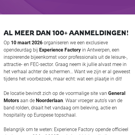
AL MEER DAN 100+ AANMELDINGEN!
Op
10 maart 2026
organiseren we een exclusieve
opendeurdag bij
Experience Factory
in Antwerpen, een
inspirerende bijeenkomst voor professionals uit de leisure-,
attractie- en FEC-sector. Graag neem ik jullie alvast mee in
het verhaal achter de schermen… Want we zijn er al geweest
tijdens het voorbezoek, maar echt: wat een plaatje in dit!
De locatie bevindt zich op de voormalige site van
General
Motors
aan de
Noorderlaan
. Waar vroeger auto’s van de
band rolden, draait het vandaag om beleving, actie en
hospitality op Europese topschaal.
Belangrijk om te weten: Experience Factory opende officieel