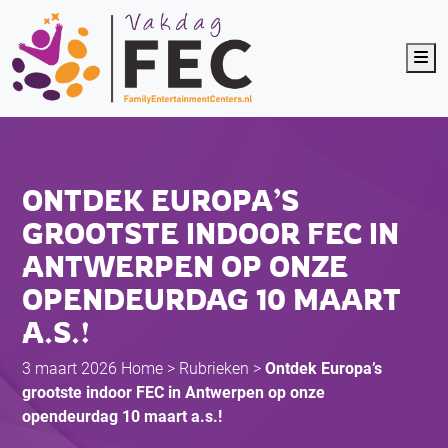
Me
ONTDEK EUROPA’S
GROOTSTE INDOOR FEC IN
ANTWERPEN OP ONZE
OPENDEURDAG 10 MAART
A.S.!
3 maart 2026
Home
>
Rubrieken
>
Ontdek Europa’s
grootste indoor FEC in Antwerpen op onze
opendeurdag 10 maart a.s.!