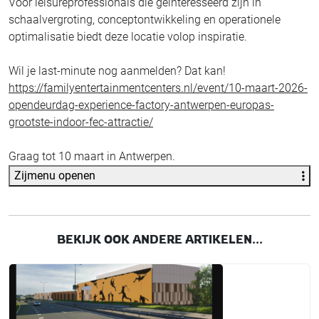
Voor leisureprofessionals die geïnteresseerd zijn in
schaalvergroting, conceptontwikkeling en operationele
optimalisatie biedt deze locatie volop inspiratie.
Wil je last-minute nog aanmelden? Dat kan!
https://familyentertainmentcenters.nl/event/10-maart-2026-
opendeurdag-experience-factory-antwerpen-europas-
grootste-indoor-fec-attractie/
Graag tot 10 maart in Antwerpen.
Zijmenu openen
BEKIJK OOK ANDERE ARTIKELEN...