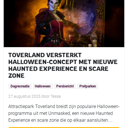
TOVERLAND VERSTERKT
HALLOWEEN-CONCEPT MET NIEUWE
HAUNTED EXPERIENCE EN SCARE
ZONE
Dagrecreatie
Halloween
Persbericht
Pretparken
27 augustus 2025
door
Tessa
Attractiepark Toverland breidt zijn populaire Halloween-
programma uit met Unmasked, een nieuwe Haunted
Experience en scare zone die op elkaar aansluiten....