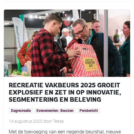
RECREATIE VAKBEURS 2025 GROEIT
EXPLOSIEF EN ZET IN OP INNOVATIE,
SEGMENTERING EN BELEVING
Dagrecreatie
Evenementen- Beurzen
Persbericht
14 augustus 2025
door
Tessa
Met de toevoeging van een negende beurshal, nieuwe