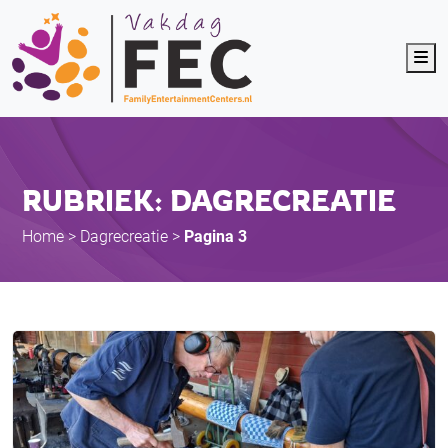
Me
RUBRIEK: DAGRECREATIE
Home
>
Dagrecreatie
>
Pagina 3