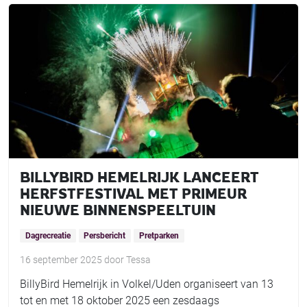
BILLYBIRD HEMELRIJK LANCEERT
HERFSTFESTIVAL MET PRIMEUR
NIEUWE BINNENSPEELTUIN
Dagrecreatie
Persbericht
Pretparken
16 september 2025
door
Tessa
BillyBird Hemelrijk in Volkel/Uden organiseert van 13
tot en met 18 oktober 2025 een zesdaags