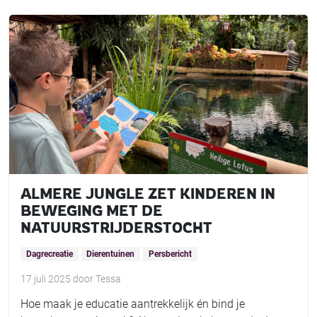
ALMERE JUNGLE ZET KINDEREN IN
BEWEGING MET DE
NATUURSTRIJDERSTOCHT
Dagrecreatie
Dierentuinen
Persbericht
17 juli 2025
door
Tessa
Hoe maak je educatie aantrekkelijk én bind je