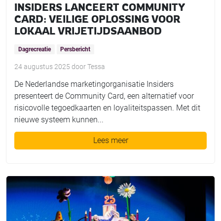
INSIDERS LANCEERT COMMUNITY
CARD: VEILIGE OPLOSSING VOOR
LOKAAL VRIJETIJDSAANBOD
Dagrecreatie
Persbericht
24 augustus 2025
door
Tessa
De Nederlandse marketingorganisatie Insiders
presenteert de Community Card, een alternatief voor
risicovolle tegoedkaarten en loyaliteitspassen. Met dit
nieuwe systeem kunnen...
Lees meer