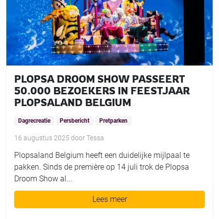
PLOPSA DROOM SHOW PASSEERT
50.000 BEZOEKERS IN FEESTJAAR
PLOPSALAND BELGIUM
Dagrecreatie
Persbericht
Pretparken
16 augustus 2025
door
Tessa
Plopsaland Belgium heeft een duidelijke mijlpaal te
pakken. Sinds de première op 14 juli trok de Plopsa
Droom Show al...
Lees meer