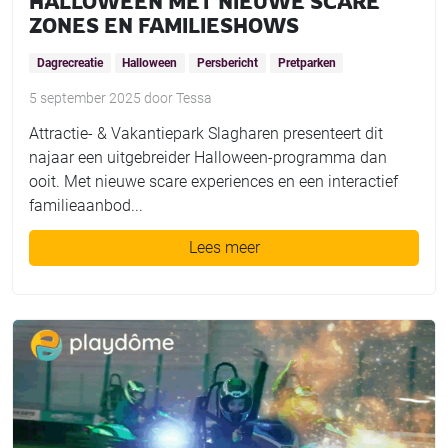
HALLOWEEN MET NIEUWE SCARE
ZONES EN FAMILIESHOWS
Dagrecreatie
Halloween
Persbericht
Pretparken
5 september 2025
door
Tessa
Attractie- & Vakantiepark Slagharen presenteert dit
najaar een uitgebreider Halloween-programma dan
ooit. Met nieuwe scare experiences en een interactief
familieaanbod...
Lees meer