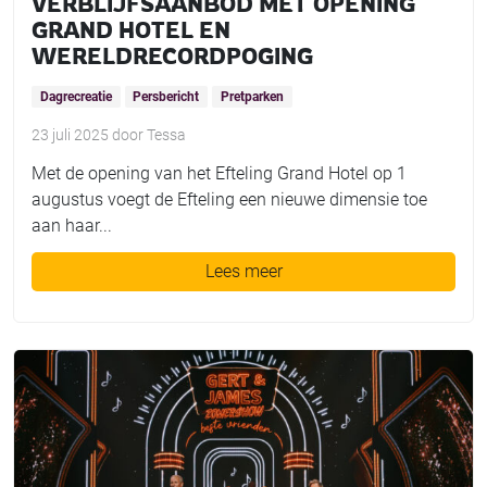
VERBLIJFSAANBOD MET OPENING
GRAND HOTEL EN
WERELDRECORDPOGING
Dagrecreatie
Persbericht
Pretparken
23 juli 2025
door
Tessa
Met de opening van het Efteling Grand Hotel op 1
augustus voegt de Efteling een nieuwe dimensie toe
aan haar...
Lees meer