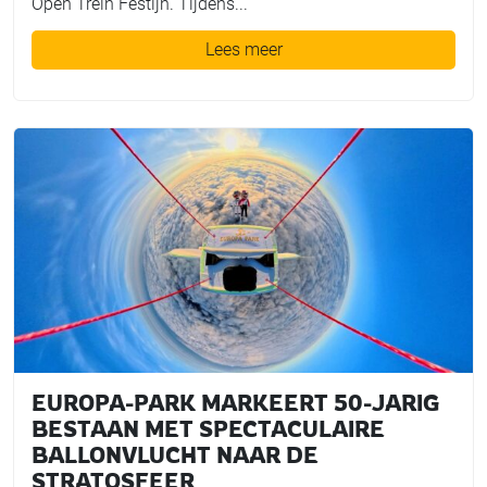
Open Trein Festijn. Tijdens...
Lees meer
EUROPA-PARK MARKEERT 50-JARIG
BESTAAN MET SPECTACULAIRE
BALLONVLUCHT NAAR DE
STRATOSFEER