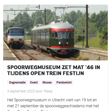
SPOORWEGMUSEUM ZET MAT ’46 IN
TIJDENS OPEN TREIN FESTIJN
Dagrecreatie
Event
Musea
Persbericht
3 september 2025
door
Tessa
Het Spoorwegmuseum in Utrecht viert van 19 tot en
met 21 september de spoorweggeschiedenis met het