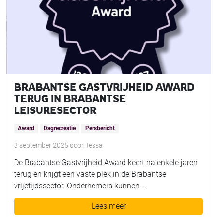
BRABANTSE GASTVRIJHEID AWARD
TERUG IN BRABANTSE
LEISURESECTOR
Award
Dagrecreatie
Persbericht
8 september 2025
door
Tessa
De Brabantse Gastvrijheid Award keert na enkele jaren
terug en krijgt een vaste plek in de Brabantse
vrijetijdssector. Ondernemers kunnen...
Lees meer