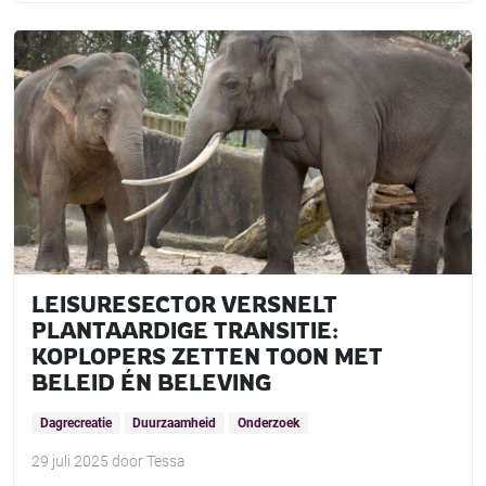
LEISURESECTOR VERSNELT
PLANTAARDIGE TRANSITIE:
KOPLOPERS ZETTEN TOON MET
BELEID ÉN BELEVING
Dagrecreatie
Duurzaamheid
Onderzoek
29 juli 2025
door
Tessa