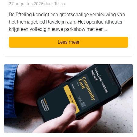
27 augustus 2025
door
Tessa
De Efteling kondigt een grootschalige vernieuwing van
het themagebied Raveleijn aan. Het openluchttheater
krijgt een volledig nieuwe parkshow met een...
Lees meer