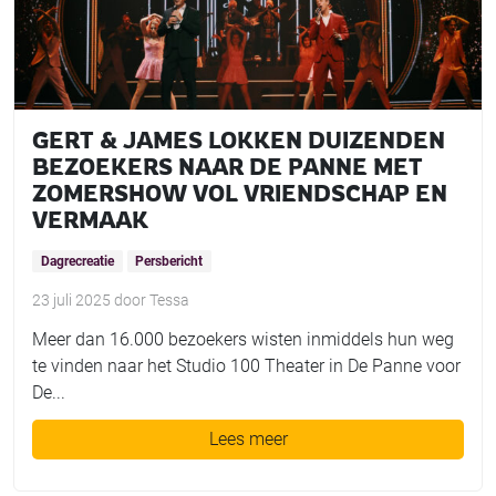
GERT & JAMES LOKKEN DUIZENDEN
BEZOEKERS NAAR DE PANNE MET
ZOMERSHOW VOL VRIENDSCHAP EN
VERMAAK
Dagrecreatie
Persbericht
23 juli 2025
door
Tessa
Meer dan 16.000 bezoekers wisten inmiddels hun weg
te vinden naar het Studio 100 Theater in De Panne voor
De...
Lees meer