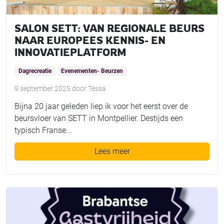
SALON SETT: VAN REGIONALE BEURS
NAAR EUROPEES KENNIS- EN
INNOVATIEPLATFORM
Dagrecreatie
Evenementen- Beurzen
9 september 2025
door
Tessa
Bijna 20 jaar geleden liep ik voor het eerst over de
beursvloer van SETT in Montpellier. Destijds een
typisch Franse...
Lees meer