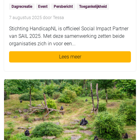
Dagrecreatie
Event
Persbericht
Toegankelijkheid
7 augustus 2025
door
Tessa
Stichting HandicapNL is officieel Social Impact Partner
van SAIL 2025. Met deze samenwerking zetten beide
organisaties zich in voor een...
Lees meer