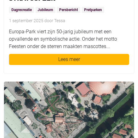
Dagrecreatie
Jubileum
Persbericht
Pretparken
1 september 2025
door
Tessa
Europa-Park viert zijn 50-jarig jubileum met een
opvallende en symbolische actie. Onder het motto
Feesten onder de sterren maakten mascottes...
Lees meer