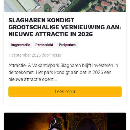
SLAGHAREN KONDIGT
GROOTSCHALIGE VERNIEUWING AAN:
NIEUWE ATTRACTIE IN 2026
Dagrecreatie
Persbericht
Pretparken
1 september 2025
door
Tessa
Attractie- & Vakantiepark Slagharen blijft investeren in
de toekomst. Het park kondigt aan dat in 2026 een
nieuwe attractie opent...
Lees meer