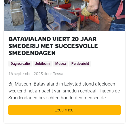
BATAVIALAND VIERT 20 JAAR
SMEDERIJ MET SUCCESVOLLE
SMEDENDAGEN
Dagrecreatie
Jubileum
Musea
Persbericht
16 september 2025
door
Tessa
Bij Museum Batavialand in Lelystad stond afgelopen
weekend het ambacht van smeden centraal. Tijdens de
Smedendagen bezochten honderden mensen de...
Lees meer