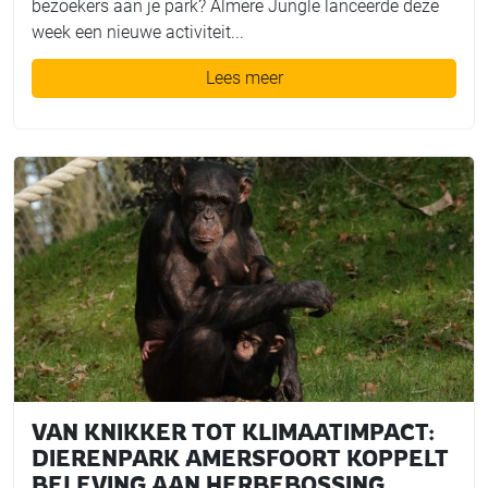
bezoekers aan je park? Almere Jungle lanceerde deze
week een nieuwe activiteit...
Lees meer
VAN KNIKKER TOT KLIMAATIMPACT:
DIERENPARK AMERSFOORT KOPPELT
BELEVING AAN HERBEBOSSING