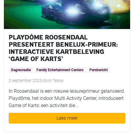
PLAYDÔME ROOSENDAAL
PRESENTEERT BENELUX-PRIMEUR:
INTERACTIEVE KARTBELEVING
‘GAME OF KARTS’
Dagrecreatie
Family Entertainment Centers
Persbericht
3 september 2025
door
Tessa
In Roosendaal is een nieuwe leisureprimeur gelanceerd.
Playdôme, het indoor Multi Activity Center, introduceert
Game of Karts: een activiteit die...
Lees meer