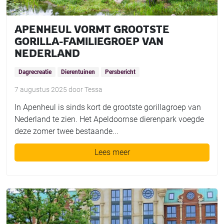
APENHEUL VORMT GROOTSTE
GORILLA-FAMILIEGROEP VAN
NEDERLAND
Dagrecreatie
Dierentuinen
Persbericht
7 augustus 2025
door
Tessa
In Apenheul is sinds kort de grootste gorillagroep van
Nederland te zien. Het Apeldoornse dierenpark voegde
deze zomer twee bestaande...
Lees meer