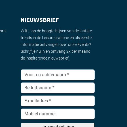
NIEUWSBRIEF
dorp
Wilt u op de hoogte blijven van de laatste
trends in de Leisurebranche en als eerste
informatie ontvangen over onze Events?
Schrijf je nu in en ontvang 2x per maand
de inspirerende nieuwsbrief.
Ja, meld mij aan