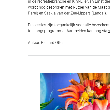
in de recreatiebranche en Kim-Elle van Ernst de
wordt nog gesproken met Rutger van de Maat (M
Parel) en Saskia van der Zee-Lippers (Landal).
De sessies zijn toegankelijk voor alle bezoeke
toegangsprogramma. Aanmelden kan nog via
Auteur: Richard Otten