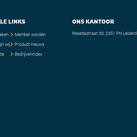
LE LINKS
ONS KANTOOR
Resedastraat 30, 2351 PN Leider
ieken
Member worden
jn wij
Product nieuws
da
Bedrijvenindex