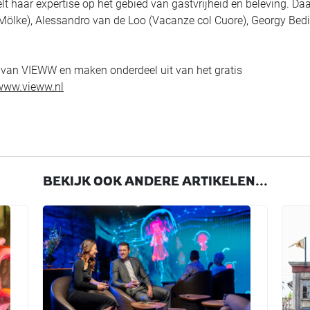
elt haar expertise op het gebied van gastvrijheid en beleving. Da
ölke), Alessandro van de Loo (Vacanze col Cuore), Georgy Bedi
rs van VIEWW en maken onderdeel uit van het gratis
www.vieww.nl
BEKIJK OOK ANDERE ARTIKELEN...