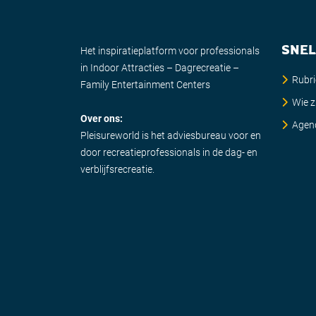
SNEL
Het inspiratieplatform voor professionals
in Indoor Attracties – Dagrecreatie –
Rubr
Family Entertainment Centers
Wie zi
Over ons:
Agen
Pleisureworld is het adviesbureau voor en
door recreatieprofessionals in de dag- en
verblijfsrecreatie.