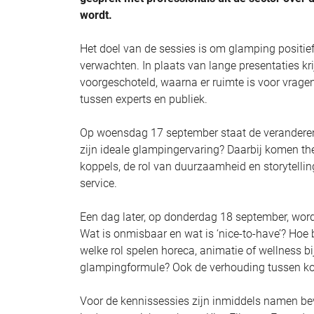
wordt.
Het doel van de sessies is om glamping positief 
verwachten. In plaats van lange presentaties k
voorgeschoteld, waarna er ruimte is voor vragen
tussen experts en publiek.
Op woensdag 17 september staat de veranderen
zijn ideale glampingervaring? Daarbij komen the
koppels, de rol van duurzaamheid en storytell
service.
Een dag later, op donderdag 18 september, wo
Wat is onmisbaar en wat is ‘nice-to-have’? Hoe b
welke rol spelen horeca, animatie of wellness 
glampingformule? Ook de verhouding tussen kos
Voor de kennissessies zijn inmiddels namen bev