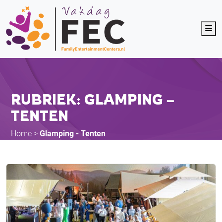
Me
RUBRIEK: GLAMPING –
TENTEN
Home
>
Glamping - Tenten