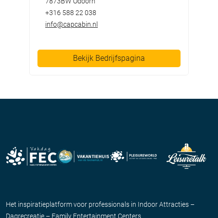
7873BW Odoorn
+316 588 22 038
info@capcabin.nl
Bekijk Bedrijfspagina
Het inspiratieplatform voor professionals in Indoor Attracties –
Dagrecreatie – Family Entertainment Centers