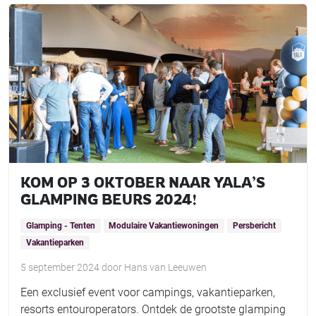
KOM OP 3 OKTOBER NAAR YALA’S
GLAMPING BEURS 2024!
Glamping - Tenten
Modulaire Vakantiewoningen
Persbericht
Vakantieparken
5 september 2024
door
Hans van Leeuwen
Een exclusief event voor campings, vakantieparken,
resorts entouroperators. Ontdek de grootste glamping