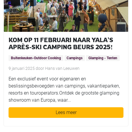
KOM OP 11 FEBRUARI NAAR YALA’S
APRÈS-SKI CAMPING BEURS 2025!
Buitenkeuken-Outdoor Cooking
Campings
Glamping - Tenten
9 januari 2025
door
Hans van Leeuwen
Een exclusief event voor eigenaren en
beslissingsbevoegden van campings, vakantieparken,
resorts en touroperators.Ontdek de grootste glamping
showroom van Europa, waar...
Lees meer