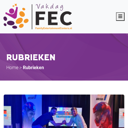
Me
RUBRIEKEN
Home
>
Rubrieken