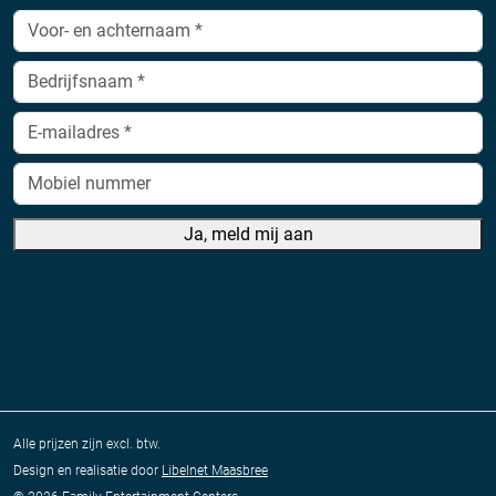
Ja, meld mij aan
Alle prijzen zijn excl. btw.
Design en realisatie door
Libelnet Maasbree