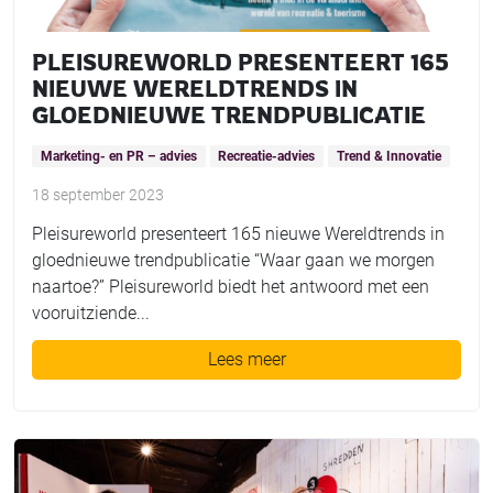
PLEISUREWORLD PRESENTEERT 165
NIEUWE WERELDTRENDS IN
GLOEDNIEUWE TRENDPUBLICATIE
Marketing- en PR – advies
Recreatie-advies
Trend & Innovatie
18 september 2023
Pleisureworld presenteert 165 nieuwe Wereldtrends in
gloednieuwe trendpublicatie “Waar gaan we morgen
naartoe?” Pleisureworld biedt het antwoord met een
vooruitziende...
Lees meer