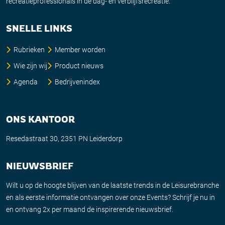
recreatieprofessionals in de dag- en verblijfsrecreatie.
SNELLE LINKS
Rubrieken
Member worden
Wie zijn wij
Product nieuws
Agenda
Bedrijvenindex
ONS KANTOOR
Resedastraat 30, 2351 PN Leiderdorp
NIEUWSBRIEF
Wilt u op de hoogte blijven van de laatste trends in de Leisurebranche
en als eerste informatie ontvangen over onze Events? Schrijf je nu in
en ontvang 2x per maand de inspirerende nieuwsbrief.