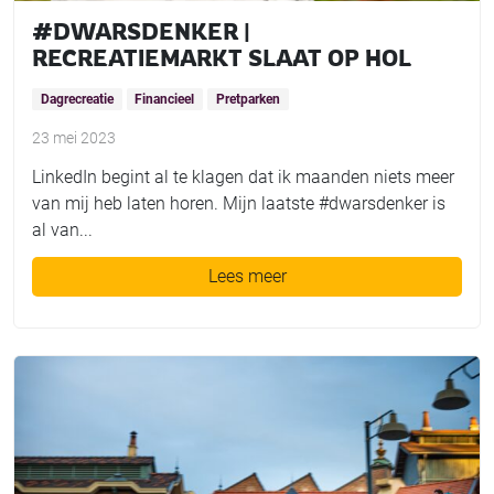
#DWARSDENKER |
RECREATIEMARKT SLAAT OP HOL
Dagrecreatie
Financieel
Pretparken
23 mei 2023
LinkedIn begint al te klagen dat ik maanden niets meer
van mij heb laten horen. Mijn laatste #dwarsdenker is
al van...
Lees meer