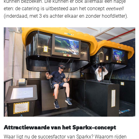
kunnen bezoeken. Die kunnen er ook allemaal een hapje
eten: de catering is uitbesteed aan het concept
eeetwell
(inderdaad, met 3 e’s achter elkaar en zonder hoofdletter).
Attractiewaarde van het Sparkx-concept
Waar ligt nu de succesfactor van Sparkx? Waarom rijden