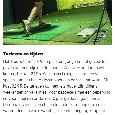
niets.
Tarieven en tijden
Het 1-uurs-tarief (14,95 p.p.) is om jongeren het gevoel te
Ja, meld mij aan
geven dat het uitje niet te duur is. Wie twee uur langs wil
komen, betaalt 24,95. Wie zo veel mogelijk sporten wil
spelen, kan het beste kiezen voor een bezoek van 4 uur. Dit
kost 32,95. De tarieven kunnen iets hoger zijn tijdens
weekenden of vakanties. Voor bezoekers met een beperking
en voor kinderen onder de 10 jaar gelden lagere tarieven.
Daarnaast zijn er verschillende andere toegangsformules,
waaronder een vorm waarbij je slechts toegang koopt tot