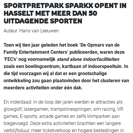
SPORTPRETPARK SPARKX OPENT IN
HASSELT MET MEER DAN 50
UITDAGENDE SPORTEN
Auteur: Hans van Leeuwen
Toen wij tien jaar geleden het boek ‘De Opmars van de
Family Entertainment Centers’ publiceerden, waren deze
‘FEC’s’ nog voornamelijk
stand alone indoorfaciliteiten
zoals een bowlingcentrum, kartbaan of indoorspeeltuin. In
die tijd voorzagen wij al dat er een grootschalige
ontwikkeling zou gaan plaatsvinden door het clusteren van
meerdere activiteiten onder één dak.
En inderdaad: in de loop der jaren werden er attracties als
glowgolf, lasergamen, trampolinespringen, sim racing, VR
games, E-sports, arcade games en zelfs klimparken aan
toegevoegd. Deze extra activiteiten brachten een langere
verblijfsduur, meer ticketverkoop en hogere bestedingen in