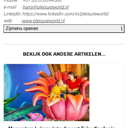
mobile : +31 (0) 653394506
e-mail :
hans@pleisureworld.nl
LinkedIn: https://www.linkedin.com/in/pleisureworld/
web :
www.pleisureworld.nl
Zijmenu openen
BEKIJK OOK ANDERE ARTIKELEN...