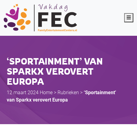
Me
‘SPORTAINMENT’ VAN
SPARKX VEROVERT
EUROPA
12 maart 2024
Home
>
Rubrieken
>
‘Sportainment’
van Sparkx verovert Europa