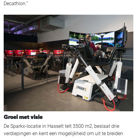
Decathlon.”
Groei met visie
De Sparkx-locatie in Hasselt telt 3500 m2, beslaat drie
verdiepingen en kent een mogelijkheid om uit te breiden