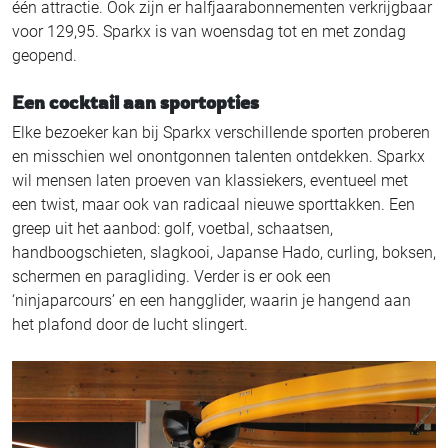
één attractie. Ook zijn er halfjaarabonnementen verkrijgbaar
voor 129,95. Sparkx is van woensdag tot en met zondag
geopend.
Een cocktail aan sportopties
Elke bezoeker kan bij Sparkx verschillende sporten proberen
en misschien wel onontgonnen talenten ontdekken. Sparkx
wil mensen laten proeven van klassiekers, eventueel met
een twist, maar ook van radicaal nieuwe sporttakken. Een
greep uit het aanbod: golf, voetbal, schaatsen,
handboogschieten, slagkooi, Japanse Hado, curling, boksen,
schermen en paragliding. Verder is er ook een
‘ninjaparcours’ en een hangglider, waarin je hangend aan
het plafond door de lucht slingert.