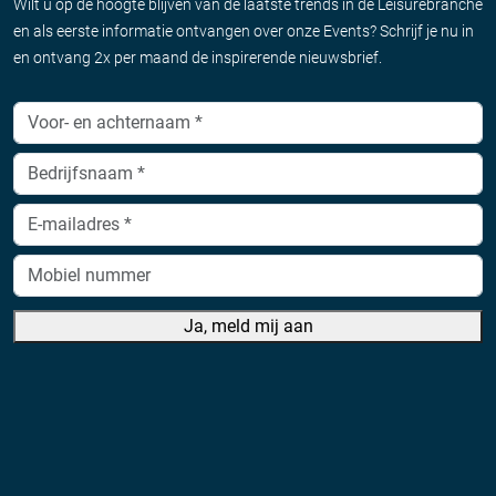
Wilt u op de hoogte blijven van de laatste trends in de Leisurebranche
en als eerste informatie ontvangen over onze Events? Schrijf je nu in
en ontvang 2x per maand de inspirerende nieuwsbrief.
Ja, meld mij aan