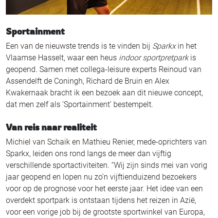
Sportainment
Een van de nieuwste trends is te vinden bij
Sparkx
in het
Vlaamse Hasselt, waar een heus
indoor sportpretpark
is
geopend. Samen met collega-leisure experts Reinoud van
Assendelft de Coningh, Richard de Bruin en Alex
Kwakernaak bracht ik een bezoek aan dit nieuwe concept,
dat men zelf als ‘Sportainment’ bestempelt.
Van reis naar realiteit
Michiel van Schaik en Mathieu Renier, mede-oprichters van
Sparkx, leiden ons rond langs de meer dan vijftig
verschillende sportactiviteiten. “Wij zijn sinds mei van vorig
jaar geopend en lopen nu zo’n vijftienduizend bezoekers
voor op de prognose voor het eerste jaar. Het idee van een
overdekt sportpark is ontstaan tijdens het reizen in Azië,
voor een vorige job bij de grootste sportwinkel van Europa,